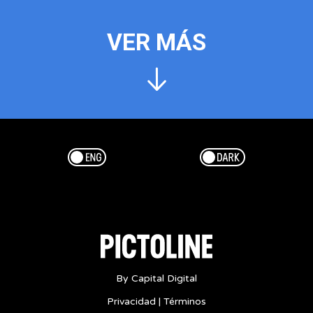
VER MÁS
Esp/Eng
Dark/Light
By Capital Digital
Privacidad
|
Términos