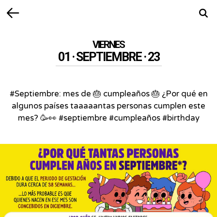
Volver
Busca
VIERNES
01 · SEPTIEMBRE · 23
#Septiembre: mes de 🎂 cumpleaños 🎂 ¿Por qué en
algunos países taaaaantas personas cumplen este
mes? 🥳👀 #septiembre #cumpleaños #birthday