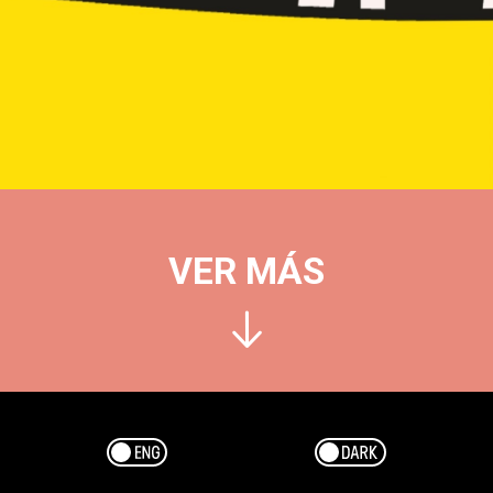
VER MÁS
Esp/Eng
Dark/Light