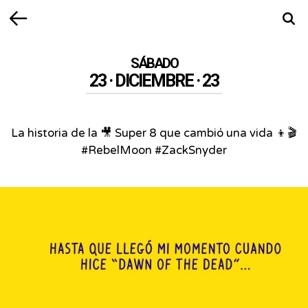
Volver
Busca
SÁBADO
23 · DICIEMBRE · 23
La historia de la 🎥 Super 8 que cambió una vida 👦🎬
#RebelMoon #ZackSnyder