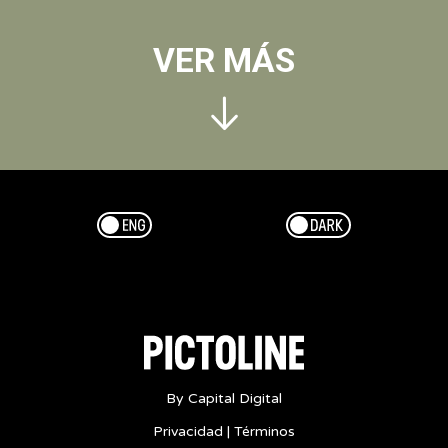
VER MÁS
Esp/Eng
Dark/Light
By Capital Digital
Privacidad
|
Términos