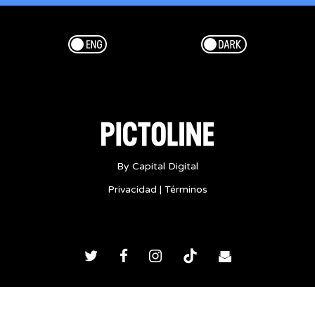
Esp/Eng
Dark/Light
By Capital Digital
Privacidad
|
Términos
Twitter
Facebook
Instagram
TikTok