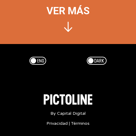
VER MÁS
Esp/Eng
Dark/Light
By Capital Digital
Privacidad
|
Términos