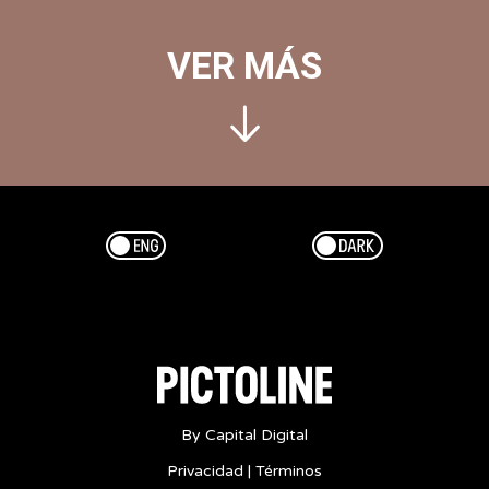
VER MÁS
Esp/Eng
Dark/Light
By Capital Digital
Privacidad
|
Términos