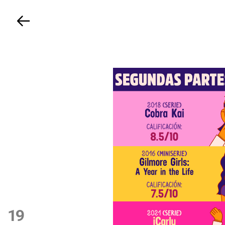
Volver
19