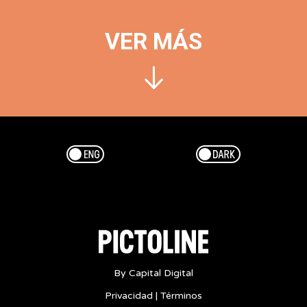
VER MÁS
Esp/Eng
Dark/Light
By Capital Digital
Privacidad
|
Términos