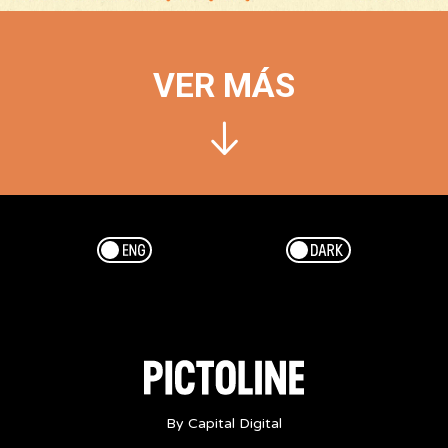
VER MÁS
Esp/Eng
Dark/Light
By Capital Digital