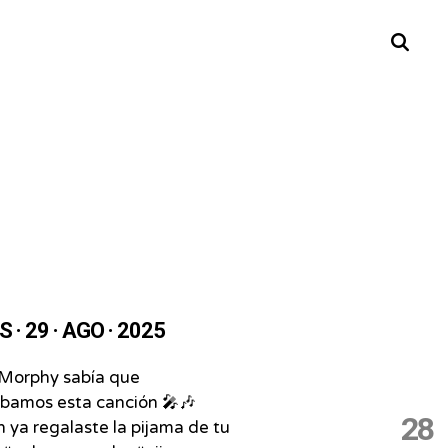
Buscar
 · 29 · AGO · 2025
Morphy sabía que
ábamos esta canción 🎤🎶
28
 ya regalaste la pijama de tu