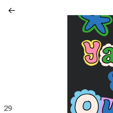
Volver
29