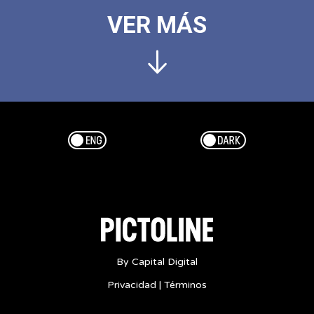
VER MÁS
Esp/Eng
Dark/Light
By Capital Digital
Privacidad
|
Términos