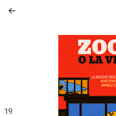
Volver
19