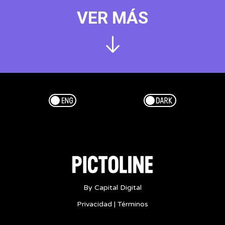
VER MÁS
Esp/Eng
Dark/Light
By Capital Digital
Privacidad
|
Términos