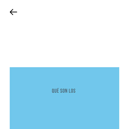
Back
TIMELINE