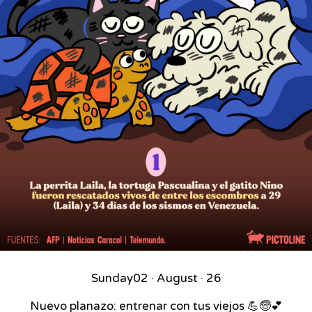
Sunday
02 · August · 26
Nuevo planazo: entrenar con tus viejos 💪🧓💕