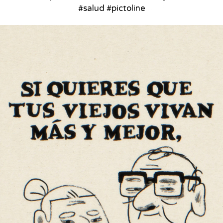
#salud #pictoline