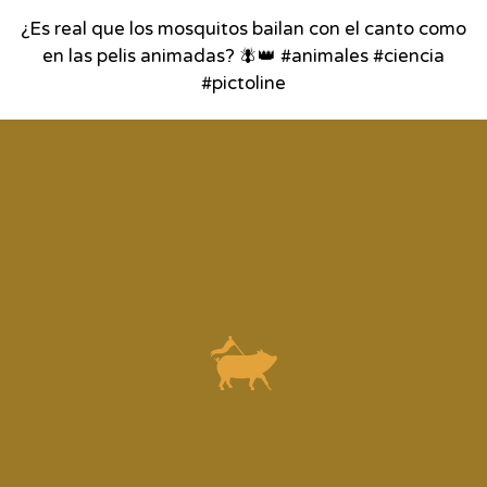
¿Es real que los mosquitos bailan con el canto como
en las pelis animadas? 🪰👑 #animales #ciencia
#pictoline