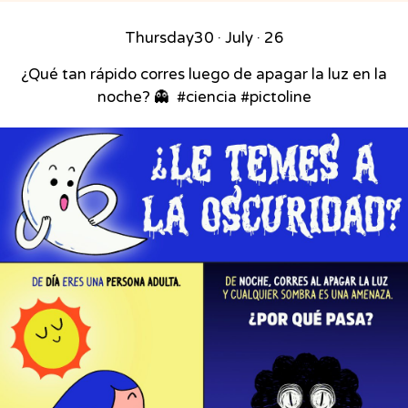
Thursday
30 · July · 26
¿Qué tan rápido corres luego de apagar la luz en la
noche? 👻⁣ ⁣ #ciencia #pictoline