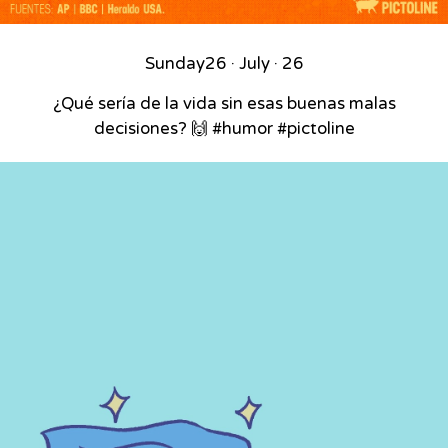
Sunday
26 · July · 26
¿Qué sería de la vida sin esas buenas malas
decisiones? 🙌 #humor #pictoline