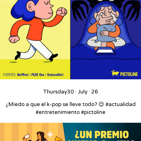
Thursday
30 · July · 26
¿Miedo a que el k-pop se lleve todo? 😌 #actualidad
#entretenimiento #pictoline