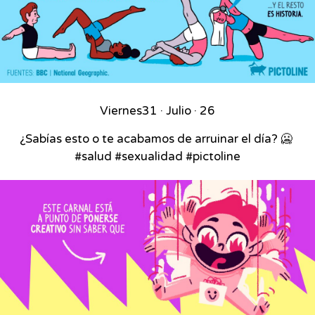
Viernes
31 · Julio · 26
¿Sabías esto o te acabamos de arruinar el día? 🥶⁣ ⁣
#salud #sexualidad #pictoline