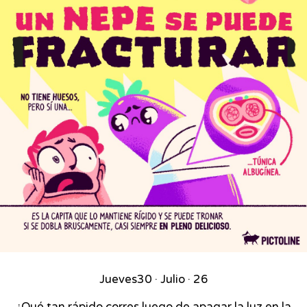
Jueves
30 · Julio · 26