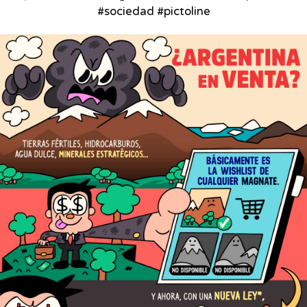
#sociedad #pictoline