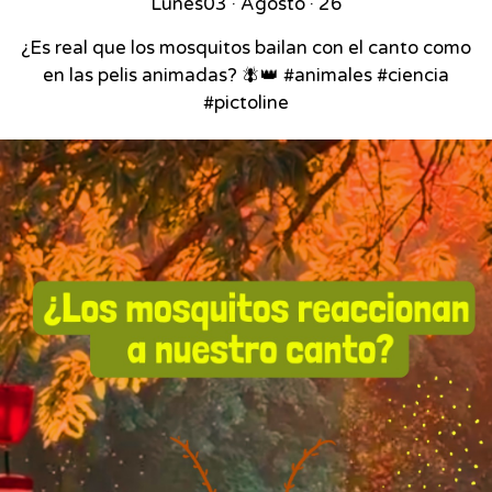
Lunes
03 · Agosto · 26
¿Es real que los mosquitos bailan con el canto como
en las pelis animadas? 🪰👑 #animales #ciencia
#pictoline