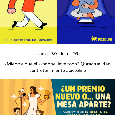
Jueves
30 · Julio · 26
¿Miedo a que el k-pop se lleve todo? 😌 #actualidad
#entretenimiento #pictoline