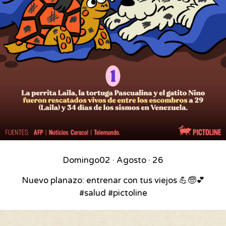
Domingo
02 · Agosto · 26
Nuevo planazo: entrenar con tus viejos 💪🧓💕
#salud #pictoline