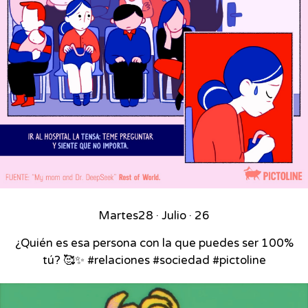
Martes
28 · Julio · 26
¿Quién es esa persona con la que puedes ser 100%
tú? 🥰✨ #relaciones #sociedad #pictoline