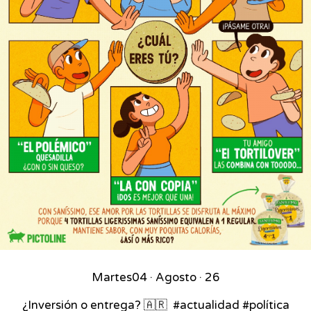
Martes
04 · Agosto · 26
¿Inversión o entrega? 🇦🇷⁣ ⁣ #actualidad #política