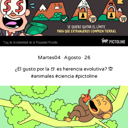
Martes
04 · Agosto · 26
¿El gusto por la 🍺 es herencia evolutiva? 🙊
#animales #ciencia #pictoline