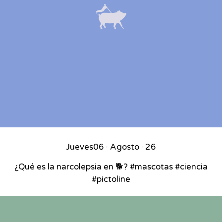
Jueves
06 · Agosto · 26
¿Qué es la narcolepsia en 🐕? #mascotas #ciencia
#pictoline