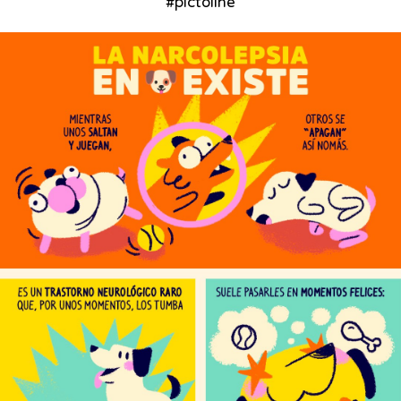
#pictoline