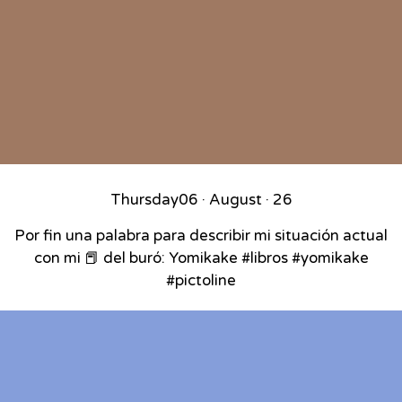
Thursday
06 · August · 26
Por fin una palabra para describir mi situación actual
con mi 📕 del buró: Yomikake #libros #yomikake
#pictoline