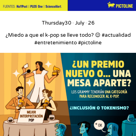
Thursday
30 · July · 26
¿Miedo a que el k-pop se lleve todo? 😌 #actualidad
#entretenimiento #pictoline