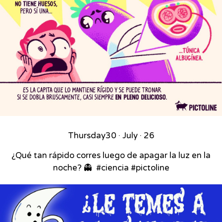
Thursday
30 · July · 26
¿Qué tan rápido corres luego de apagar la luz en la
noche? 👻⁣ ⁣ #ciencia #pictoline