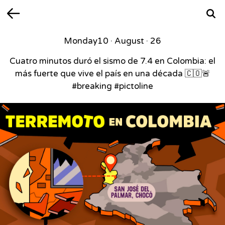
Back
Searc
Monday
10 · August · 26
Cuatro minutos duró el sismo de 7.4 en Colombia: el
más fuerte que vive el país en una década 🇨🇴🚨
#breaking #pictoline