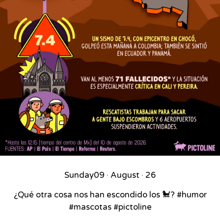
Sunday
09 · August · 26
¿Qué otra cosa nos han escondido los 🐩? #humor
#mascotas #pictoline