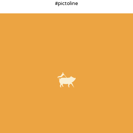
#pictoline