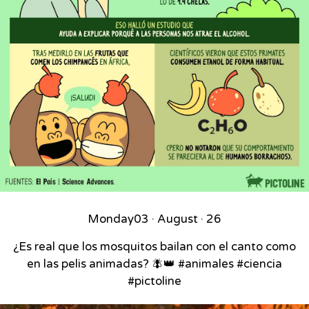
Monday
03 · August · 26
¿Es real que los mosquitos bailan con el canto como
en las pelis animadas? 🪰👑 #animales #ciencia
#pictoline