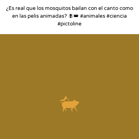
¿Es real que los mosquitos bailan con el canto como
en las pelis animadas? 🪰👑 #animales #ciencia
#pictoline