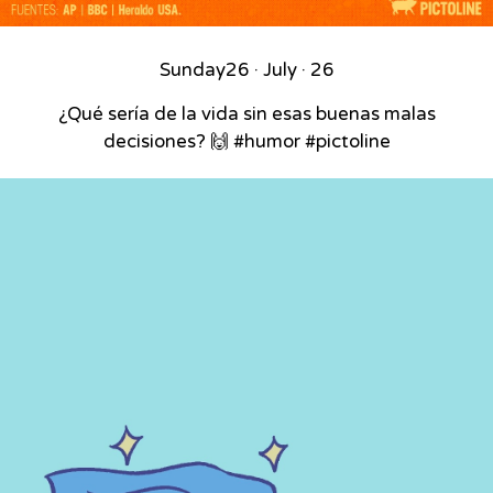
Sunday
26 · July · 26
¿Qué sería de la vida sin esas buenas malas
decisiones? 🙌 #humor #pictoline