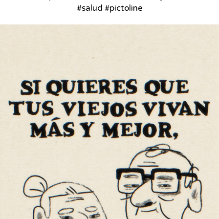
#salud #pictoline