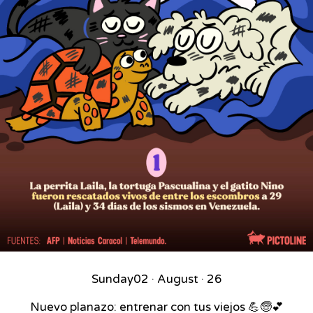
Sunday
02 · August · 26
Nuevo planazo: entrenar con tus viejos 💪🧓💕