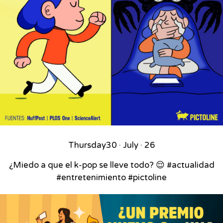
Thursday
30 · July · 26
¿Miedo a que el k-pop se lleve todo? 😌 #actualidad
#entretenimiento #pictoline