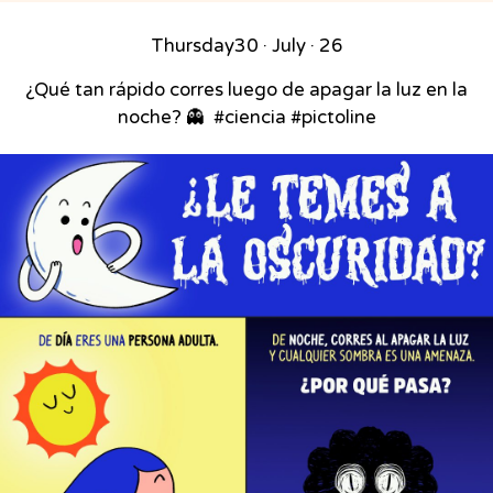
Thursday
30 · July · 26
¿Qué tan rápido corres luego de apagar la luz en la
noche? 👻⁣ ⁣ #ciencia #pictoline