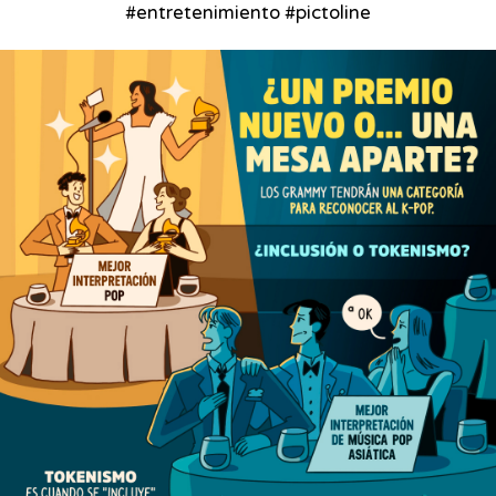
#entretenimiento #pictoline