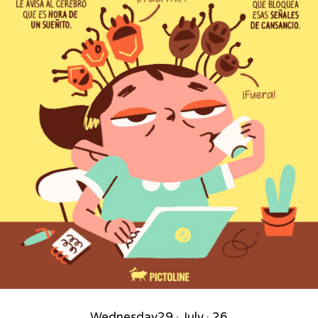
Wednesday
29 · July · 26