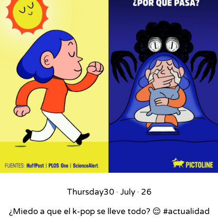
Thursday
30 · July · 26
¿Miedo a que el k-pop se lleve todo? 😌 #actualidad