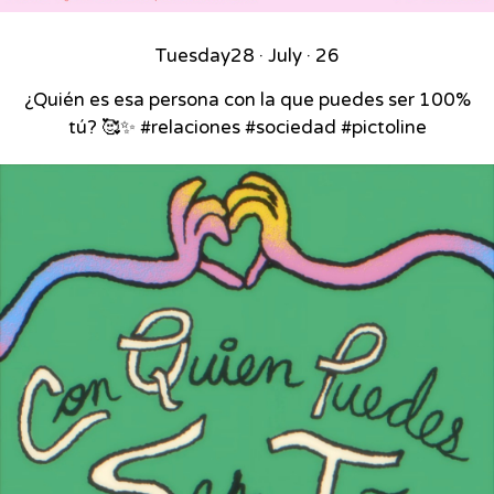
Tuesday
28 · July · 26
¿Quién es esa persona con la que puedes ser 100%
tú? 🥰✨ #relaciones #sociedad #pictoline