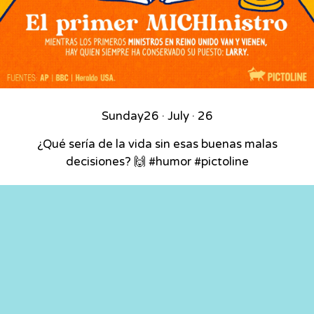
Sunday
26 · July · 26
¿Qué sería de la vida sin esas buenas malas
decisiones? 🙌 #humor #pictoline