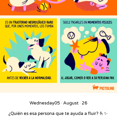
Wednesday
05 · August · 26
¿Quién es esa persona que te ayuda a fluir? 🫰✨⁣ ⁣