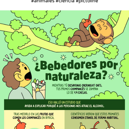
#animales #ciencia #pictoline