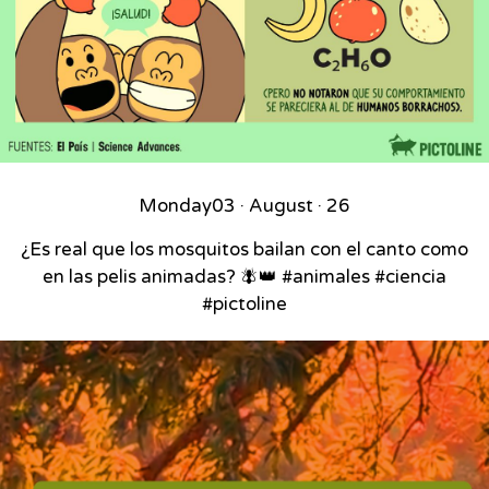
Monday
03 · August · 26
¿Es real que los mosquitos bailan con el canto como
en las pelis animadas? 🪰👑 #animales #ciencia
#pictoline