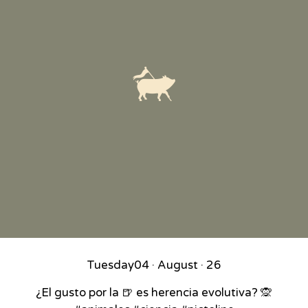
Tuesday
04 · August · 26
¿El gusto por la 🍺 es herencia evolutiva? 🙊