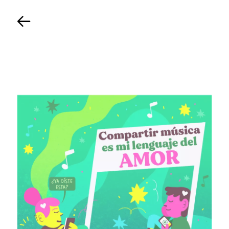
Back
TIMELINE