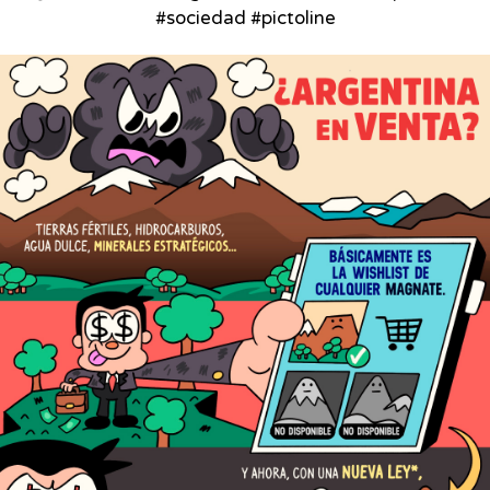
#sociedad #pictoline