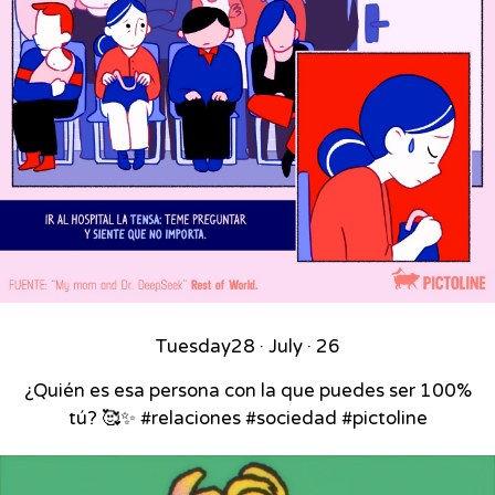
Tuesday
28 · July · 26
¿Quién es esa persona con la que puedes ser 100%
tú? 🥰✨ #relaciones #sociedad #pictoline