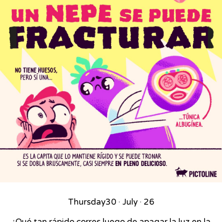
Thursday
30 · July · 26